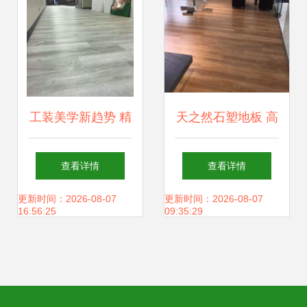
工装美学新趋势 精
天之然石塑地板 高
装房与办公场所为
清细节全解析，品
查看详情
查看详情
何钟情石塑地板？
味质感生活
更新时间：2026-08-07
更新时间：2026-08-07
16:56:25
09:35:29