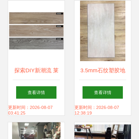
探索DIY新潮流 莱
3.5mm石纹塑胶地
度品牌PVC石塑地
板 自然美学的空间
查看详情
查看详情
板的魅力与实用指
革新方案
更新时间：2026-08-07
更新时间：2026-08-07
03:41:25
12:38:19
南