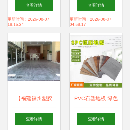
场行情 价格、批发
塑地板 品质、图片
查看详情
查看详情
与选购指南
与最新产品展示
更新时间：2026-08-07
更新时间：2026-08-07
18:15:24
04:58:17
【福建福州塑胶
PVC石塑地板 绿色
PVC石塑地板石纹
建材的未来之选
查看详情
查看详情