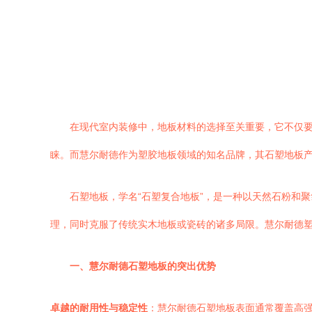
在现代室内装修中，地板材料的选择至关重要，它不仅
睐。而慧尔耐德作为塑胶地板领域的知名品牌，其石塑地板
石塑地板，学名“石塑复合地板”，是一种以天然石粉和
理，同时克服了传统实木地板或瓷砖的诸多局限。慧尔耐德
一、慧尔耐德石塑地板的突出优势
卓越的耐用性与稳定性
：慧尔耐德石塑地板表面通常覆盖高