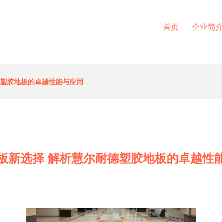
首页
企业简
德塑胶地板的卓越性能与应用
板新选择 解析慧尔耐德塑胶地板的卓越性