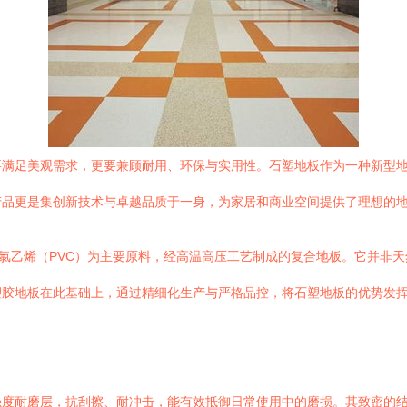
要满足美观需求，更要兼顾耐用、环保与实用性。石塑地板作为一种新型
产品更是集创新技术与卓越品质于一身，为家居和商业空间提供了理想的
聚氯乙烯（PVC）为主要原料，经高温高压工艺制成的复合地板。它并非
塑胶地板在此基础上，通过精细化生产与严格品控，将石塑地板的优势发
强度耐磨层，抗刮擦、耐冲击，能有效抵御日常使用中的磨损。其致密的