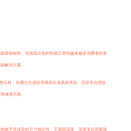
地面装饰材料，凭借其出色的性能正受到越来越多消费者的青
地面解决方案。
天然石材，却通过先进技术模拟出逼真的木纹、石纹等自然纹
挥得淋漓尽致。
结构赋予其优异的尺寸稳定性，不易因温度、湿度变化而膨胀