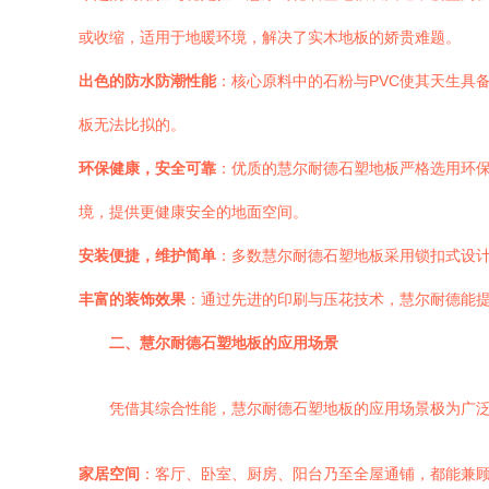
或收缩，适用于地暖环境，解决了实木地板的娇贵难题。
出色的防水防潮性能
：核心原料中的石粉与PVC使其天生具
板无法比拟的。
环保健康，安全可靠
：优质的慧尔耐德石塑地板严格选用环
境，提供更健康安全的地面空间。
安装便捷，维护简单
：多数慧尔耐德石塑地板采用锁扣式设
丰富的装饰效果
：通过先进的印刷与压花技术，慧尔耐德能
二、慧尔耐德石塑地板的应用场景
凭借其综合性能，慧尔耐德石塑地板的应用场景极为广
家居空间
：客厅、卧室、厨房、阳台乃至全屋通铺，都能兼