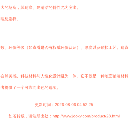
量大的场所，其耐磨、易清洁的特性尤为突出。
其理想选择。
转数、环保等级（如查看是否有权威环保认证）、厚度以及锁扣工艺。建
将自然美感、科技材料与人性化设计融为一体。它不仅是一种地面铺装材
费者提供了一个可靠而出色的选项。
更新时间：2026-08-06 04:52:25
如若转载，请注明出处：http://www.jooxv.com/product/28.html