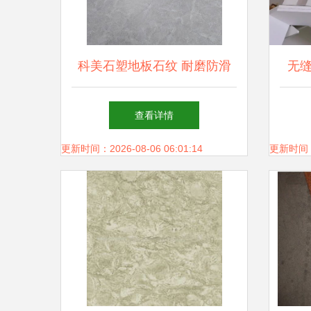
科美石塑地板石纹 耐磨防滑
无
pvc塑胶片材 防水地胶 防霉石
查看详情
英地砖 - 爱
更新时间：2026-08-06 06:01:14
更新时间：20